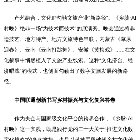
产艺融合，文化IP勾勒文旅产业“新路径”。《乡脉·AI
村晚》绝非一场“为技术而技术”的展演秀。晚会通过将非
遗技艺、地方特产、地方文旅特色串联，内蒙古《草原
迎春》、云南《云南打跳舞》、安徽《黄梅戏》......在文
化叙事中悄然植入了文旅产业线索。这种“文化搭台、经
济唱戏”的模式，也侧面勾勒出了数字文旅发展的新路
径。
中国联通创新书写乡村振兴与文化复兴答卷
作为央企与国家级文化平台的跨界合作，《乡脉·AI
村晚》这一实践，既是践行党的二十大关于“推进文化数
字化战略”的务实举措，也是以科技手段破解乡村文化传