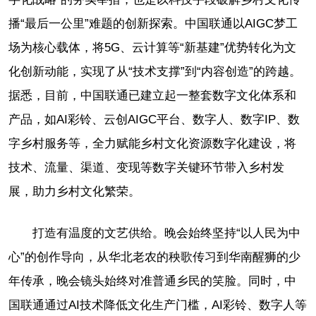
播“最后一公里”难题的创新探索。中国联通以AIGC梦工
场为核心载体，将5G、云计算等“新基建”优势转化为文
化创新动能，实现了从“技术支撑”到“内容创造”的跨越。
据悉，目前，中国联通已建立起一整套数字文化体系和
产品，如AI彩铃、云创AIGC平台、数字人、数字IP、数
字乡村服务等，全力赋能乡村文化资源数字化建设，将
技术、流量、渠道、变现等数字关键环节带入乡村发
展，助力乡村文化繁荣。
打造有温度的文艺供给。晚会始终坚持“以人民为中
心”的创作导向，从华北老农的秧歌传习到华南醒狮的少
年传承，晚会镜头始终对准普通乡民的笑脸。同时，中
国联通通过AI技术降低文化生产门槛，AI彩铃、数字人等