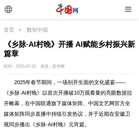
首页
>
数智中国
《乡脉·AI村晚》开播 AI赋能乡村振兴新
篇章
时间：2025-07-25
来源：新华网
2025年春节期间，一场别开生面的文化盛宴——
《乡脉·AI村晚》以首次开播破10万观看量的亮眼数据拉
开帷幕，在中国联通旗下媒体矩阵、中国文艺网官方全
媒体矩阵同步直播中持续引发热议，并于近期在安徽卫
视同步播出《乡脉·AI村晚》元宵篇。