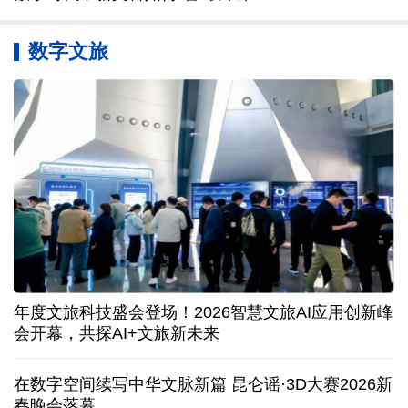
数字文旅
年度文旅科技盛会登场！2026智慧文旅AI应用创新峰
会开幕，共探AI+文旅新未来
在数字空间续写中华文脉新篇 昆仑谣·3D大赛2026新
春晚会落幕