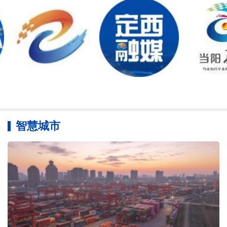
国产人形机器人走上全球最长猫道
算力网夯实智能经济根基
企业热招 AI发展催生人才新需求
中国智造背后的创新力量
智慧城市
中国电子云以数智基建之坚筑就行业转型新征程
OPC万里行大会在深圳召开 共绘智能经济新蓝图