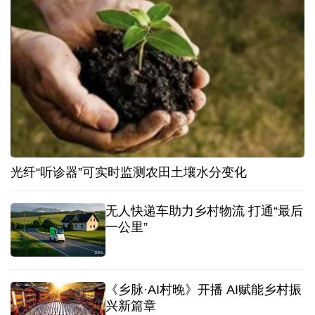
光纤“听诊器”可实时监测农田土壤水分变化
无人快递车助力乡村物流 打通“最后
一公里”
《乡脉·AI村晚》开播 AI赋能乡村振
兴新篇章