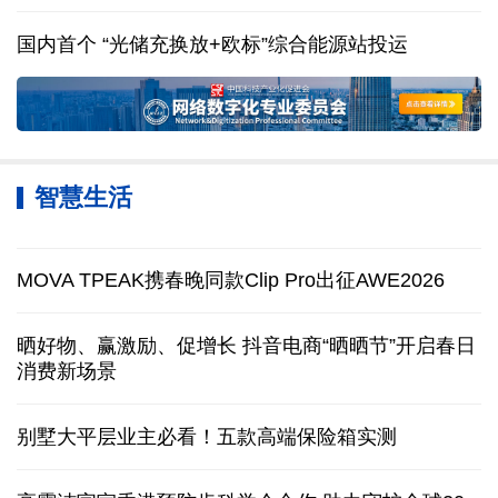
国内首个 “光储充换放+欧标”综合能源站投运
智慧生活
MOVA TPEAK携春晚同款Clip Pro出征AWE2026
晒好物、赢激励、促增长 抖音电商“晒晒节”开启春日
消费新场景
别墅大平层业主必看！五款高端保险箱实测