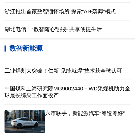
浙江推出首家数智缅怀场所 探索“AI+殡葬”模式
湖北电信：“数智随心”服务 共享便捷生活
数智新能源
工业焊割大突破！仁新“见缝就焊”技术获全球认可
中国煤科上海研究院MG9002440－WD采煤机助力全
球最长综采工作面投产
六市联手，新能源汽车“粤造粤好”