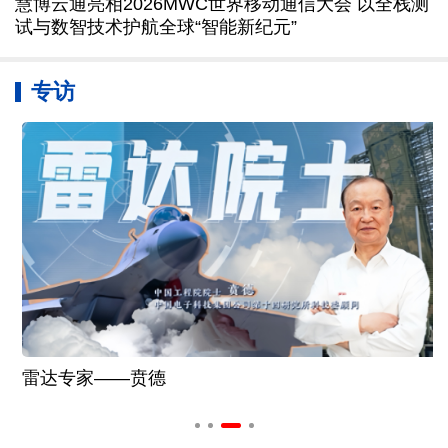
慧博云通亮相2026MWC世界移动通信大会 以全栈测
试与数智技术护航全球“智能新纪元”
专访
雷达专家——贲德