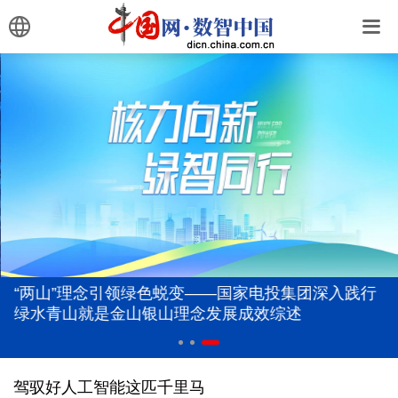
“两山”理念引领绿色蜕变——国家电投集团深入践行
绿水青山就是金山银山理念发展成效综述
驾驭好人工智能这匹千里马