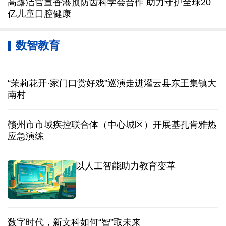
高露洁官宣香港预防齿科学会合作 助力守护全球20
亿儿童口腔健康
数智教育
“茉莉花开·家门口赏好戏”巡演走进灌云县东王集镇大
南村
赣州市市域疾控联合体（中心城区）开展基孔肯雅热
应急演练
以人工智能助力教育变革
数字时代，新文科如何“智”取未来