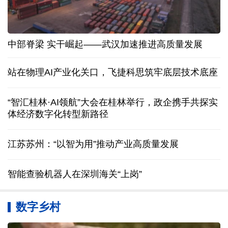
中部脊梁 实干崛起——武汉加速推进高质量发展
站在物理AI产业化关口，飞捷科思筑牢底层技术底座
“智汇桂林·AI领航”大会在桂林举行，政企携手共探实
体经济数字化转型新路径
江苏苏州：“以智为用”推动产业高质量发展
智能查验机器人在深圳海关“上岗”
数字乡村