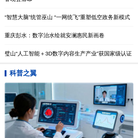
“智慧大脑”统管巫山 “一网统飞”重塑低空政务新模式
重庆彭水：数字治水绘就安澜惠民新画卷
璧山“人工智能＋3D数字内容生产产业”获国家级认证
科普之翼