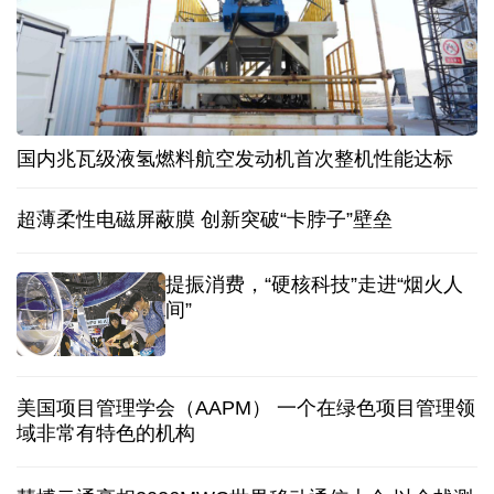
国内兆瓦级液氢燃料航空发动机首次整机性能达标
超薄柔性电磁屏蔽膜 创新突破“卡脖子”壁垒
提振消费，“硬核科技”走进“烟火人
间”
美国项目管理学会（AAPM） 一个在绿色项目管理领
域非常有特色的机构