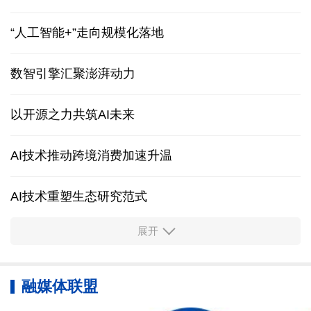
“人工智能+”走向规模化落地
数智引擎汇聚澎湃动力
以开源之力共筑AI未来
AI技术推动跨境消费加速升温
AI技术重塑生态研究范式
展开
AI与量子计算双向赋能 “量智融合”开启新图景
AI推动天文观测向“智能分析与自主发现”演进
融媒体联盟