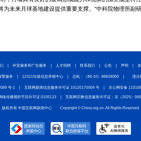
将为未来月球基地建设提供重要支撑。”中科院物理所副
们
|
外宣服务和广告服务
|
人才招聘
|
联系我们
|
公告
|
声明
|
报警服务
|
12321垃圾信息举报中心
|
总机：（86-10）88828000
|
违法
0089 号-1
|
互联网新闻信息服务许可证 10120170004 号
|
京公网安备 110108
网络传播视听节目许可证:0105123
|
互联网宗教信息服务许可证：京（2025）0000
版权所有 中国互联网新闻中心
Copyright © China.org.cn. All Rights Reserved