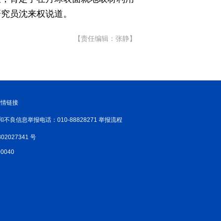
研究员沈来权说道。
【责任编辑：张静】
友情链接
和不良信息举报电话：010-88828271 举报流程
02027341 号
040