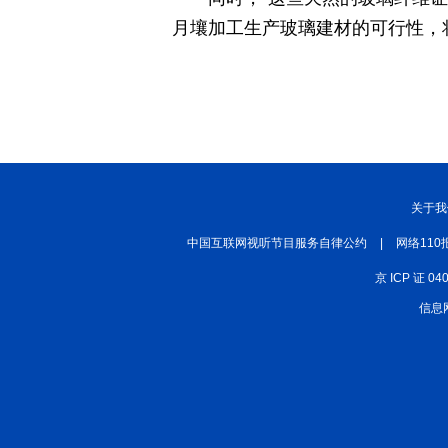
月壤加工生产玻璃建材的可行性，
关于我
中国互联网视听节目服务自律公约
|
网络110
京 ICP 证 04
信息