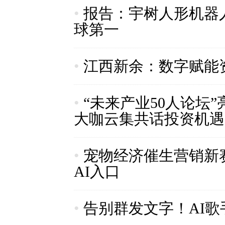
•
报告：宇树人形机器人
球第一
•
江西新余：数字赋能
•
“未来产业50人论坛
大咖云集共话投资机遇
•
宠物经济催生营销新赛
AI入口
•
告别群发文字！AI歌