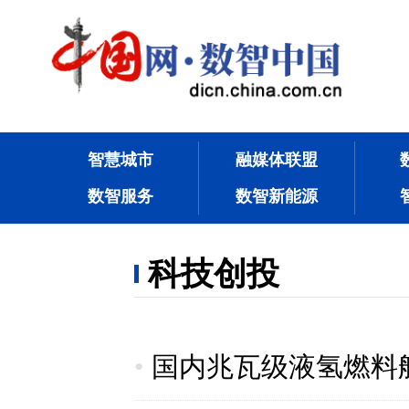
智慧城市
融媒体联盟
数智服务
数智新能源
科技创投
•
国内兆瓦级液氢燃料