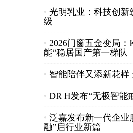
•
光明乳业：科技创新
级
•
2026门窗五金变局：
能”稳居国产第一梯队
•
智能陪伴又添新花样
•
​DR H发布“无极智
•
泛嘉发布新一代企业
融”启行业新篇