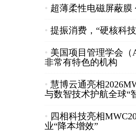
•
超薄柔性电磁屏蔽膜 
•
提振消费，“硬核科技
•
美国项目管理学会（A
非常有特色的机构
•
慧博云通亮相2026
与数智技术护航全球“
•
四相科技亮相MWC2
业“降本增效”