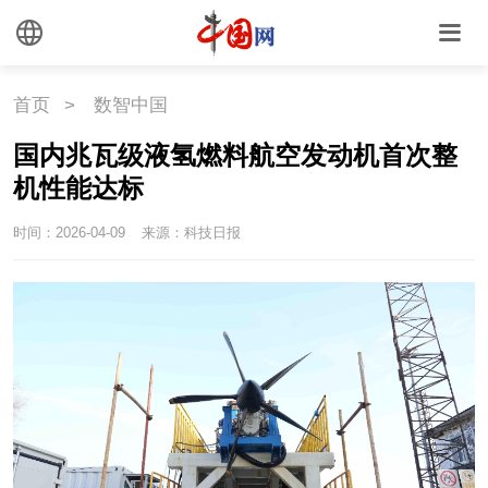
首页
>
数智中国
国内兆瓦级液氢燃料航空发动机首次整
机性能达标
时间：2026-04-09
来源：科技日报