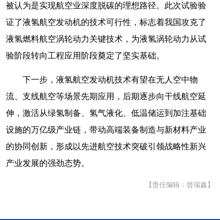
被认为是实现航空业深度脱碳的理想路径。此次试验验
证了液氢航空发动机的技术可行性，标志着我国攻克了
液氢燃料航空涡轮动力关键技术，为液氢涡轮动力从试
验阶段转向工程应用阶段奠定了坚实基础。
下一步，液氢航空发动机技术有望在无人空中物
流、支线航空等场景先期应用，后期逐步向干线航空延
伸，激活从绿氢制备、氢气液化、低温储运到加注基础
设施的万亿级产业链，带动高端装备制造与新材料产业
的协同创新，形成以先进航空技术突破引领战略性新兴
产业发展的强劲态势。
【责任编辑：曾瑞鑫】