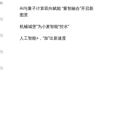
06
25
25
25
25