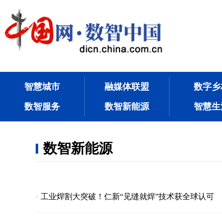
智慧城市
融媒体联盟
数字乡
数智服务
数智新能源
智慧生
数智新能源
•
工业焊割大突破！仁新“见缝就焊”技术获全球认可