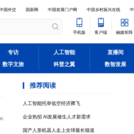
中国外交
国新网
中国发展门户网
中国乡村振兴在线
中
手机版
客户端
融媒矩阵
专访
人工智能
直播间
数字文旅
科普之翼
数智发展
06