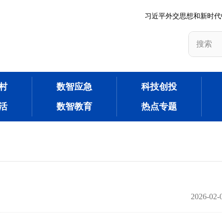
习近平外交思想和新时代
村
数智应急
科技创投
活
数智教育
热点专题
2026-02-