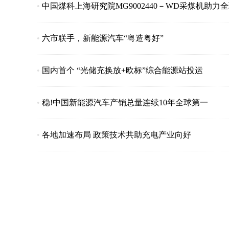
•
中国煤科上海研究院MG9002440－WD采煤机助
•
六市联手，新能源汽车“粤造粤好”
•
国内首个 “光储充换放+欧标”综合能源站投运
•
稳!中国新能源汽车产销总量连续10年全球第一
•
各地加速布局 政策技术共助充电产业向好