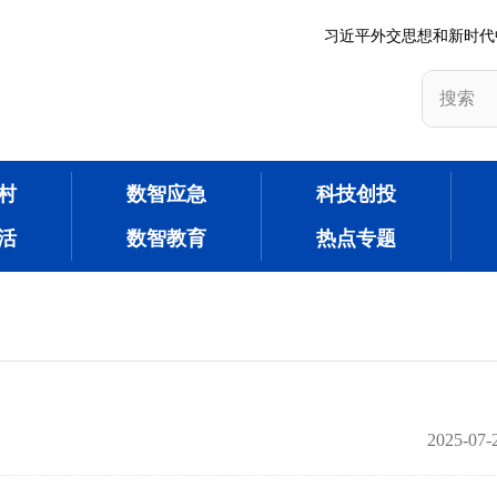
习近平外交思想和新时代
村
数智应急
科技创投
活
数智教育
热点专题
2025-07-