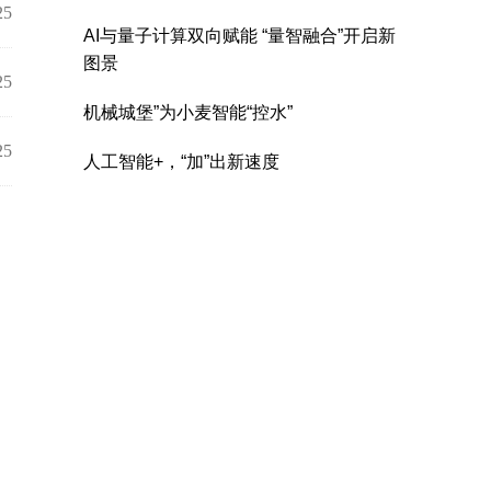
25
25
25