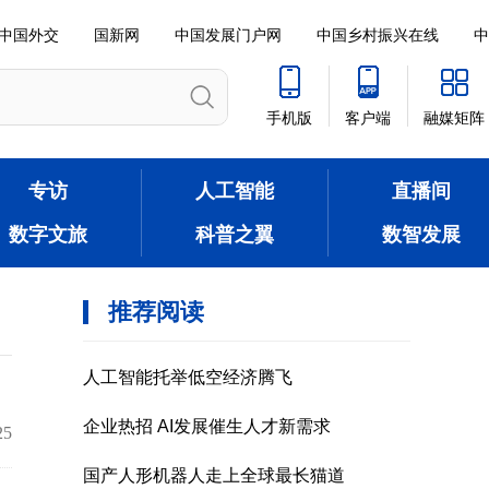
中国外交
国新网
中国发展门户网
中国乡村振兴在线
中
手机版
客户端
融媒矩阵
专访
人工智能
直播间
数字文旅
科普之翼
数智发展
25