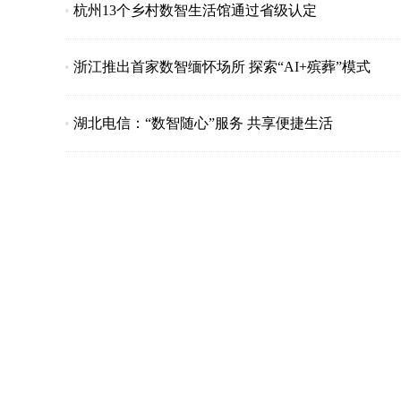
•
杭州13个乡村数智生活馆通过省级认定
•
浙江推出首家数智缅怀场所 探索“AI+殡葬”模式
•
湖北电信：“数智随心”服务 共享便捷生活