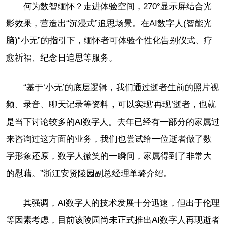
何为数智缅怀？走进体验空间，270°显示屏结合光
影效果，营造出“沉浸式”追思场景。在AI数字人(智能光
脑)“小无”的指引下，缅怀者可体验个性化告别仪式、疗
愈祈福、纪念日追思等服务。
“基于‘小无’的底层逻辑，我们通过逝者生前的照片视
频、录音、聊天记录等资料，可以实现‘再现’逝者，也就
是当下讨论较多的AI数字人。去年已经有一部分的家属过
来咨询过这方面的业务，我们也尝试给一位逝者做了数
字形象还原，数字人微笑的一瞬间，家属得到了非常大
的慰藉。”浙江安贤陵园副总经理单璐介绍。
其强调，AI数字人的技术发展十分迅速，但出于伦理
等因素考虑，目前该陵园尚未正式推出AI数字人再现逝者