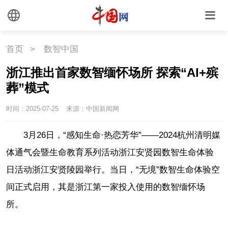
首页
>
数智中国
浙江推出首家数智缅怀场所 探索“AI+殡
葬”模式
时间：2025-07-25
来源：中国新闻网
3月26日，“感知生命·热恋芳华”——2024杭州清明媒
体通气会暨生命教育系列活动浙江安贤园数智生命体验
日活动浙江安贤陵园举行。当日，“无境”数智生命体验空
间正式启用，其是浙江第一家投入使用的数智缅怀场
所。