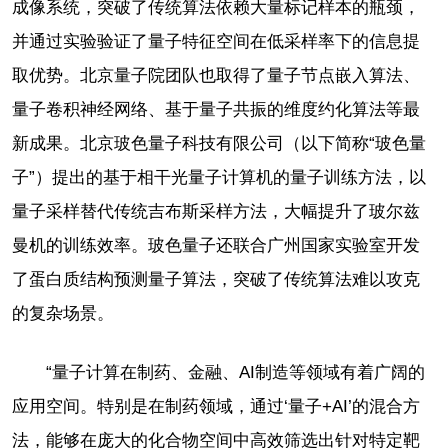
成像系统，突破了传统算法依赖大量标记样本的瓶颈，
并通过实验验证了量子特征空间在低采样率下的信息提
取优势。北京量子院团队也取得了量子节点嵌入算法、
量子卷积神经网络、基于量子共振的维度约化算法等最
新成果。北京玻色量子科技有限公司（以下简称“玻色量
子”）提出的基于相干光量子计算机的量子训练方法，以
量子采样替代传统吉布斯采样方法，大幅提升了玻尔兹
曼机的训练效率。玻色量子还联合广州国家实验室开发
了蛋白质结构预测量子算法，突破了传统算法难以攻克
的复杂场景。
“量子计算在制药、金融、AI制造等领域有着广阔的
应用空间。特别是在制药领域，通过‘量子+AI’的混合方
法，能够在庞大的化合物空间中高效筛选出针对特定靶