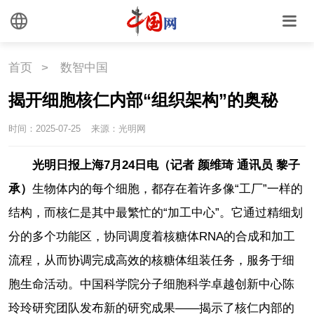
首页
>
数智中国
揭开细胞核仁内部“组织架构”的奥秘
时间：2025-07-25
来源：光明网
光明日报上海7月24日电（记者 颜维琦 通讯员 黎子
承）
生物体内的每个细胞，都存在着许多像“工厂”一样的
结构，而核仁是其中最繁忙的“加工中心”。它通过精细划
分的多个功能区，协同调度着核糖体RNA的合成和加工
流程，从而协调完成高效的核糖体组装任务，服务于细
胞生命活动。中国科学院分子细胞科学卓越创新中心陈
玲玲研究团队发布新的研究成果——揭示了核仁内部的