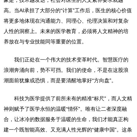
象是，技术越发达，社会对医生的人文素养要求就越
高。当AI承担了大部分的“计算”工作后，医生的核心价值
将更多地体现在沟通能力、同理心、伦理决策和对复杂
人性的洞察上。未来的医学教育，必须将人文精神的培
养放在与专业技能同等重要的位置。
我们正处在一个伟大的技术变革时代。智慧医疗的
浪潮奔涌向前，势不可挡。我们的使命，不是在这股浪
潮面前犹豫或恐惧，而是要清醒地掌好“方向盘”。
科技为医学提供了前所未有的精准“标尺”，而人文精
神则赋予了医学永恒的温暖“情怀”。唯有让二者深度融
合，让冰冷的数据服务于温暖的生命，我们才能真正构
建一个既智能高效、又充满人性光辉的“健康中国”。这条