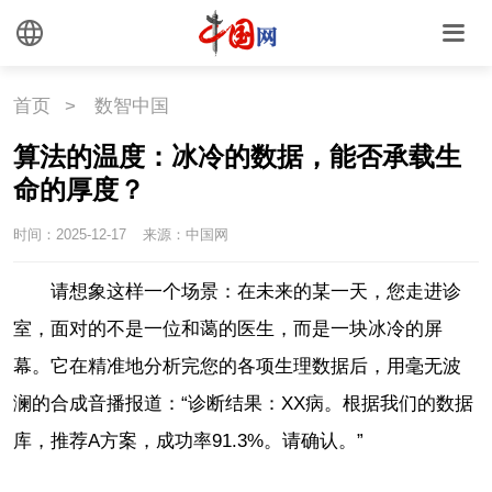
首页
>
数智中国
算法的温度：冰冷的数据，能否承载生
命的厚度？
时间：2025-12-17
来源：中国网
请想象这样一个场景：在未来的某一天，您走进诊
室，面对的不是一位和蔼的医生，而是一块冰冷的屏
幕。它在精准地分析完您的各项生理数据后，用毫无波
澜的合成音播报道：
“诊断结果：
XX
病。根据我们的数据
库，推荐
A
方案，成功率
91.3%
。请确认。”