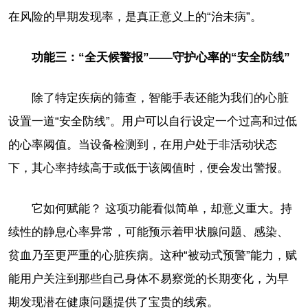
在风险的早期发现率，是真正意义上的“治未病”。
功能三：“全天候警报”——守护心率的“安全防线”
除了特定疾病的筛查，智能手表还能为我们的心脏
设置一道“安全防线”。用户可以自行设定一个过高和过低
的心率阈值。当设备检测到，在用户处于非活动状态
下，其心率持续高于或低于该阈值时，便会发出警报。
它如何赋能？ 这项功能看似简单，却意义重大。持
续性的静息心率异常，可能预示着甲状腺问题、感染、
贫血乃至更严重的心脏疾病。这种“被动式预警”能力，赋
能用户关注到那些自己身体不易察觉的长期变化，为早
期发现潜在健康问题提供了宝贵的线索。