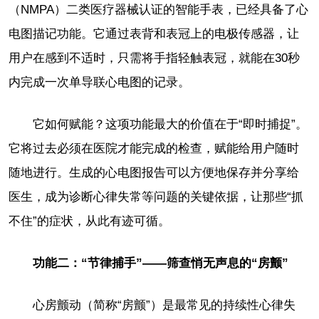
（NMPA）二类医疗器械认证的智能手表，已经具备了心
电图描记功能。它通过表背和表冠上的电极传感器，让
用户在感到不适时，只需将手指轻触表冠，就能在30秒
内完成一次单导联心电图的记录。
它如何赋能？这项功能最大的价值在于“即时捕捉”。
它将过去必须在医院才能完成的检查，赋能给用户随时
随地进行。生成的心电图报告可以方便地保存并分享给
医生，成为诊断心律失常等问题的关键依据，让那些“抓
不住”的症状，从此有迹可循。
功能二：“节律捕手”——筛查悄无声息的“房颤”
心房颤动（简称“房颤”）是最常见的持续性心律失