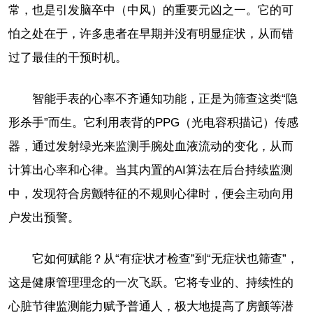
常，也是引发脑卒中（中风）的重要元凶之一。它的可
怕之处在于，许多患者在早期并没有明显症状，从而错
过了最佳的干预时机。
智能手表的心率不齐通知功能，正是为筛查这类“隐
形杀手”而生。它利用表背的PPG（光电容积描记）传感
器，通过发射绿光来监测手腕处血液流动的变化，从而
计算出心率和心律。当其内置的AI算法在后台持续监测
中，发现符合房颤特征的不规则心律时，便会主动向用
户发出预警。
它如何赋能？从“有症状才检查”到“无症状也筛查”，
这是健康管理理念的一次飞跃。它将专业的、持续性的
心脏节律监测能力赋予普通人，极大地提高了房颤等潜