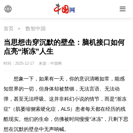
首页
>
数智中国
当思想击穿沉默的壁垒：脑机接口如何
点亮“渐冻”人生
时间：2025-12-17
来源：中国网
想象一下，如果有一天，你的意识清晰如常，能感
知世界的一切，但身体却被禁锢，无法言语、无法动
弹，甚至无法呼吸。这并非科幻小说的情节，而是
“渐冻
症”（肌萎缩侧索硬化症，
ALS
）患者每天都在经历的残
酷现实。他们的生命，仿佛被时间慢慢“冰冻”，只剩下思
想在沉默的壁垒中无声呐喊。