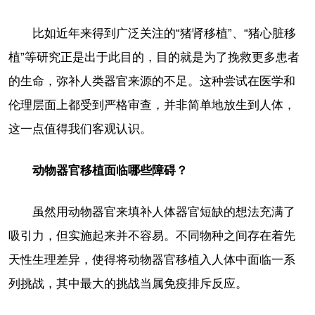
比如近年来得到广泛关注的“猪肾移植”、“猪心脏移
植”等研究正是出于此目的，目的就是为了挽救更多患者
的生命，弥补人类器官来源的不足。这种尝试在医学和
伦理层面上都受到严格审查，并非简单地放生到人体，
这一点值得我们客观认识。
动物器官移植面临哪些障碍？
虽然用动物器官来填补人体器官短缺的想法充满了
吸引力，但实施起来并不容易。不同物种之间存在着先
天性生理差异，使得将动物器官移植入人体中面临一系
列挑战，其中最大的挑战当属免疫排斥反应。