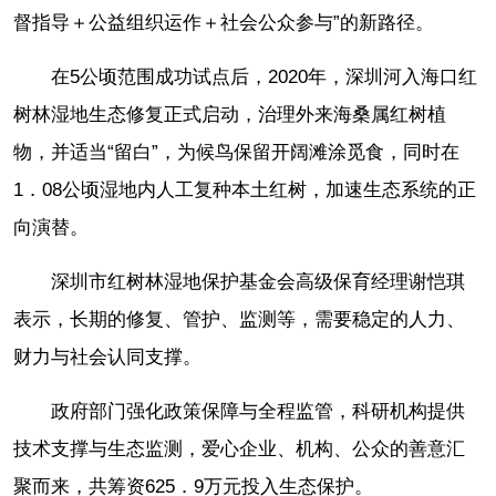
督指导＋公益组织运作＋社会公众参与”的新路径。
在5公顷范围成功试点后，2020年，深圳河入海口红
树林湿地生态修复正式启动，治理外来海桑属红树植
物，并适当“留白”，为候鸟保留开阔滩涂觅食，同时在
1．08公顷湿地内人工复种本土红树，加速生态系统的正
向演替。
深圳市红树林湿地保护基金会高级保育经理谢恺琪
表示，长期的修复、管护、监测等，需要稳定的人力、
财力与社会认同支撑。
政府部门强化政策保障与全程监管，科研机构提供
技术支撑与生态监测，爱心企业、机构、公众的善意汇
聚而来，共筹资625．9万元投入生态保护。