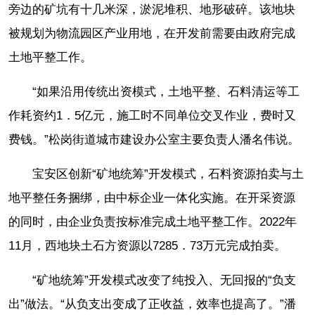
旁边的矿坑有十几米深，淤泥堆积、地形破碎。该地块
被规划为物流园区产业用地，在开发前需要由政府完成
土地平整工作。
“如果沿用传统出资模式，土地平整、石料清运等工
作耗资约1．5亿元，施工时不同单位交叉作业，费时又
费钱。”松岗街道城市建设办公室主要负责人潘名伟说。
宝安区创新“矿地统筹”开发模式，石料资源拍卖与土
地平整任务捆绑，由中标企业一体化实施。在开采资源
的同时，由企业负责按标准完成土地平整工作。2022年
11月，西地块土石方资源以7285．73万元完成拍卖。
“矿地统筹”开发模式改变了纯投入、无回报的“负支
出”做法。“从负支出变成了正收益，效率也提高了。”潘