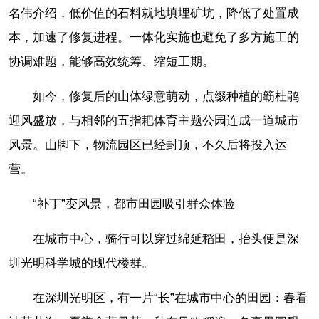
名伟介绍，低价值的石料就地填埋矿坑，降低了处置成
本，加速了修复进程。一体化实施也避免了多方施工的
协调难题，能够高效统筹、缩短工期。
如今，修复后的山体绿意萌动，点缀种植的簕杜鹃
迎风盛放，与相邻的五指耙体育主题公园连成一道城市
风景。山脚下，物流园区已经封顶，不久后将投入运
营。
“补丁”变风景，都市田园吸引群众体验
在城市中心，骑行可以穿过绵延稻田，抬头便是深
圳光明科学城的现代楼群。
在深圳光明区，有一片“长”在城市中心的田园：春看