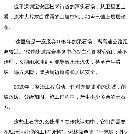
位于深圳宝安区松岗街道的潭头石场，从卫星图上
看，原本大片灰白裸露的山坡空地，如今已铺上层层绿
意。
“这里曾是一座废弃10多年的采石场，离高速公路距
离较近。”松岗街道综合事务中心副主任谢林介绍，若不
治理，长期雨水冲刷可能导致水土流失，甚至产生滑
坡、塌方风险，威胁周边道路和居民安全。
2020年，整治工程启动。针对东侧陡峭的边坡，削
坡放缓、分级加固。施工过程中，产生不少多余的土石
方。
这些土石方怎么处理？在传统认知中，它们是需要
花钱清运处理的工程“废料”。谢林简单算了一笔账：外运