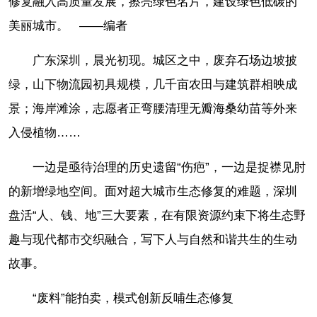
修复融入高质量发展，擦亮绿色名片，建设绿色低碳的
美丽城市。 ——编者
广东深圳，晨光初现。城区之中，废弃石场边坡披
绿，山下物流园初具规模，几千亩农田与建筑群相映成
景；海岸滩涂，志愿者正弯腰清理无瓣海桑幼苗等外来
入侵植物……
一边是亟待治理的历史遗留“伤疤”，一边是捉襟见肘
的新增绿地空间。面对超大城市生态修复的难题，深圳
盘活“人、钱、地”三大要素，在有限资源约束下将生态野
趣与现代都市交织融合，写下人与自然和谐共生的生动
故事。
“废料”能拍卖，模式创新反哺生态修复