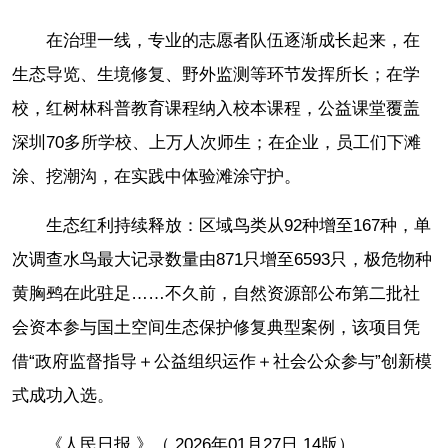
在治理一线，专业的志愿者队伍逐渐成长起来，在
生态导览、生境修复、野外监测等环节发挥所长；在学
校，红树林科普教育课程纳入校本课程，公益课堂覆盖
深圳70多所学校、上万人次师生；在企业，员工们下滩
涂、挖潮沟，在实践中体验滩涂守护。
生态红利持续释放：区域鸟类从92种增至167种，单
次调查水鸟最大记录数量由871只增至6593只，极危物种
黄胸鹀在此驻足……不久前，自然资源部公布第二批社
会资本参与国土空间生态保护修复典型案例，该项目凭
借“政府监督指导＋公益组织运作＋社会公众参与”创新模
式成功入选。
《人民日报 》（ 2026年01月27日 14版）