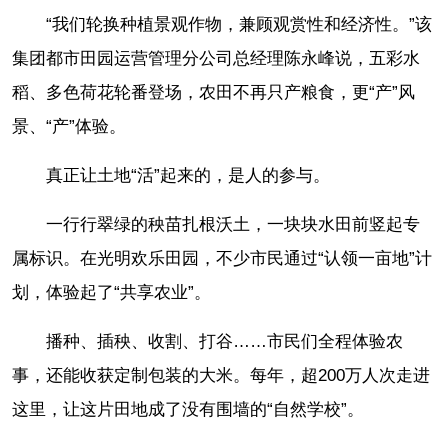
“我们轮换种植景观作物，兼顾观赏性和经济性。”该
集团都市田园运营管理分公司总经理陈永峰说，五彩水
稻、多色荷花轮番登场，农田不再只产粮食，更“产”风
景、“产”体验。
真正让土地“活”起来的，是人的参与。
一行行翠绿的秧苗扎根沃土，一块块水田前竖起专
属标识。在光明欢乐田园，不少市民通过“认领一亩地”计
划，体验起了“共享农业”。
播种、插秧、收割、打谷……市民们全程体验农
事，还能收获定制包装的大米。每年，超200万人次走进
这里，让这片田地成了没有围墙的“自然学校”。