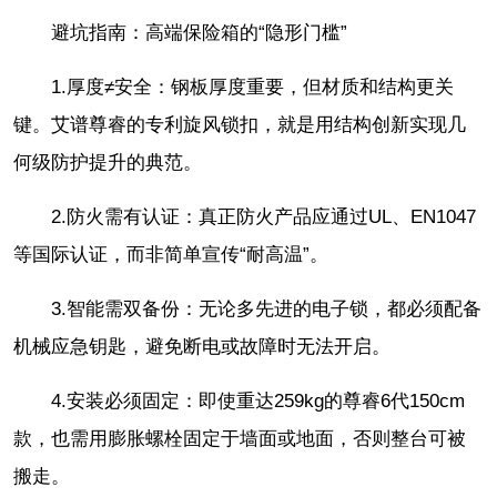
避坑指南：高端保险箱的“隐形门槛”
1.厚度≠安全：钢板厚度重要，但材质和结构更关
键。艾谱尊睿的专利旋风锁扣，就是用结构创新实现几
何级防护提升的典范。
2.防火需有认证：真正防火产品应通过UL、EN1047
等国际认证，而非简单宣传“耐高温”。
3.智能需双备份：无论多先进的电子锁，都必须配备
机械应急钥匙，避免断电或故障时无法开启。
4.安装必须固定：即使重达259kg的尊睿6代150cm
款，也需用膨胀螺栓固定于墙面或地面，否则整台可被
搬走。