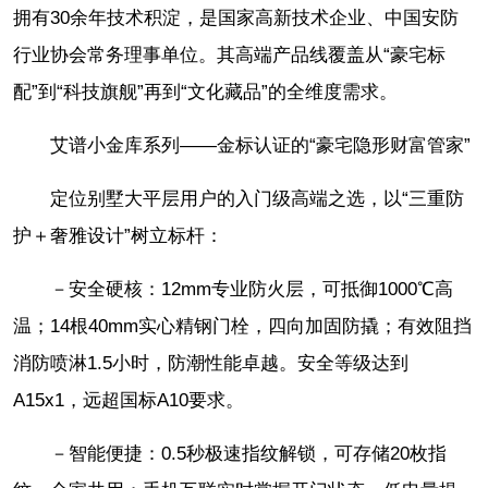
拥有30余年技术积淀，是国家高新技术企业、中国安防
行业协会常务理事单位。其高端产品线覆盖从“豪宅标
配”到“科技旗舰”再到“文化藏品”的全维度需求。
艾谱小金库系列——金标认证的“豪宅隐形财富管家”
定位别墅大平层用户的入门级高端之选，以“三重防
护＋奢雅设计”树立标杆：
－安全硬核：12mm专业防火层，可抵御1000℃高
温；14根40mm实心精钢门栓，四向加固防撬；有效阻挡
消防喷淋1.5小时，防潮性能卓越。安全等级达到
A15x1，远超国标A10要求。
－智能便捷：0.5秒极速指纹解锁，可存储20枚指