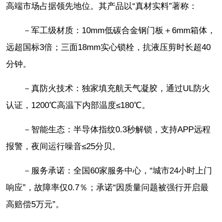
高端市场占据领先地位。其产品以“真材实料”著称：
－军工级材质：10mm低碳合金钢门板＋6mm箱体，
远超国标3倍；三面18mm实心锁栓，抗液压剪时长超40
分钟。
－真防火技术：独家填充航天气凝胶，通过UL防火
认证，1200℃高温下内部温度≤180℃。
－智能生态：半导体指纹0.3秒解锁，支持APP远程
报警，夜间运行噪音≤25分贝。
－服务承诺：全国60家服务中心，“城市24小时上门
响应”，故障率仅0.7％；承诺“因质量问题被强行开启最
高赔偿5万元”。