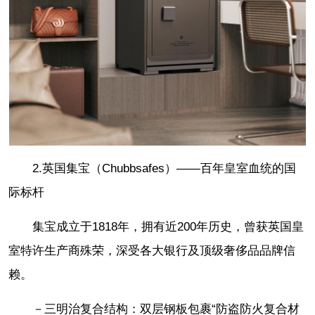
2.英国集宝（Chubbsafes）——百年皇室血统的国
际标杆
集宝成立于1818年，拥有近200年历史，曾获英国皇
室特许生产商殊荣，深受各大银行及顶级奢侈品品牌信
赖。
－三明治复合结构：双层钢板包裹“防盗防火复合材