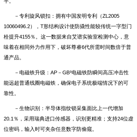
平。
－专利旋风锁扣：拥有中国发明专利（ZL2005
10060496.2），T形结构设计使防撬性能较传统一字型门
栓提升4155％。这一数据来自艾谱实验室检测中心，意
味着在相同外力作用下，破坏尊睿6代所需时间数倍于普
通产品。
－电磁铁升级：AP－GB³电磁铁防瞬间高压冲击性
能远超普通线圈电磁铁，确保电子系统极端情况下的可
靠性。
－生物识别：半导体指纹锁采集面比上一代增加
20.1％，采用瑞典进口传感器，识别更精准；支持24位虚
位密码，输入时可夹杂任意数字防偷窥。