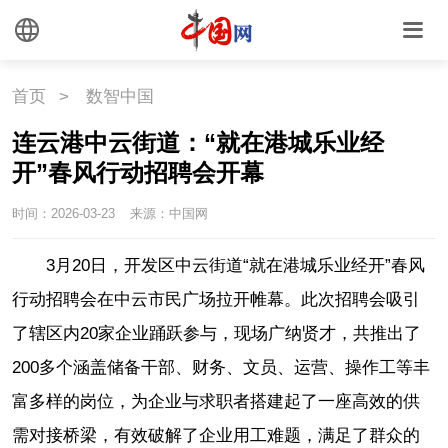
首页
>
数智中国
连云港中云街道：“就在港城乐业经
开”春风行动招聘会开幕
时间：2026-03-23
来源：中国网
3月20日，开发区中云街道“就在港城乐业经开”春风
行动招聘会在中云市民广场拉开帷幕。此次招聘会吸引
了辖区内20家企业踊跃参与，现场广纳贤才，共推出了
200多个涵盖储备干部、财务、文员、运营、操作工等丰
富多样的岗位，为企业与求职者搭建起了一座高效的供
需对接桥梁，有效破解了企业用工难题，满足了群众的