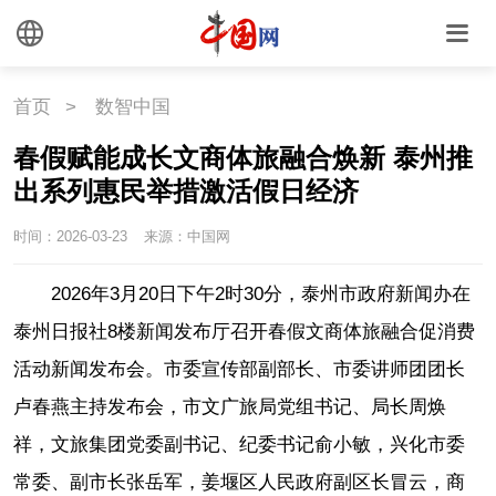
首页
>
数智中国
春假赋能成长文商体旅融合焕新 泰州推
出系列惠民举措激活假日经济
时间：2026-03-23
来源：中国网
2026年3月20日下午2时30分，泰州市政府新闻办在
泰州日报社8楼新闻发布厅召开春假文商体旅融合促消费
活动新闻发布会。市委宣传部副部长、市委讲师团团长
卢春燕主持发布会，市文广旅局党组书记、局长周焕
祥，文旅集团党委副书记、纪委书记俞小敏，兴化市委
常委、副市长张岳军，姜堰区人民政府副区长冒云，商