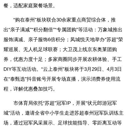
餐，适配家庭聚餐场景。
“购在泰州”板块联合30余家重点商贸综合体，推
出“亲子满减”“积分翻倍”“专属团购”等活动：万象城推出
服饰满减、亲子服饰6倍积分；凤城悦天地举办“苏超”荣
耀巡展、无人机足球联赛；大卫茂上线京东奥莱团购
券，优惠力度十足；多家商圈同步开展农耕体验、手工
DIY等互动活动。“云上泰州”板块将于3月29日、4月3日
在“泰甄选”抖音账号开展专场直播，演示消费券使用流
程，详解优惠叠加技巧。
市体育局依托“苏超”冠军IP，开展“状元郎游冠军
城”活动，邀请全省中小学生走进苏超泰州冠军队训练主
场，通过冠军风采展示、足球技能指导、零距离互动等