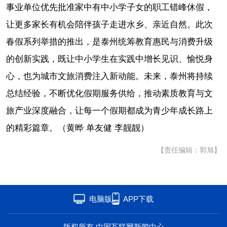
事业单位优先批准家中有中小学子女的职工错峰休假，
让更多家长有机会陪伴孩子走进水乡、亲近自然。此次
春假系列举措的推出，是泰州统筹教育惠民与消费升级
的创新实践，既让中小学生在实践中增长见识、愉悦身
心，也为城市文旅消费注入新动能。未来，泰州将持续
总结经验，不断优化假期服务供给，推动素质教育与文
旅产业深度融合，让每一个假期都成为青少年成长路上
的精彩篇章。（
黄晔 单友健 李靓靓）
【责任编辑：郭旭】
电脑版
APP下载
版权所有 中国互联网新闻中心