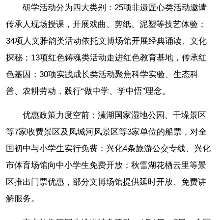
研学活动分为四大类别：25项非遗匠心类活动邀请
传承人现场授课，开展戏曲、剪纸、泥塑等技艺体验；
34项人文雅韵类活动依托文博场馆开展经典诵读、文化
探秘；13项红色铸魂类活动走进红色教育基地，传承红
色基因；30项实践成长类活动聚焦科学实验、生态科
普、农耕劳动，践行“做中学、学中悟”理念。
优惠政策力度空前：溱湖国家湿地公园、千垛景区
等7家收费景区及凤城河风景区等3家单位的船票，对全
国初中与小学生实行免费；兴化4条旅游公交专线、兴化
市体育场馆向中小学生免费开放；秋雪湖花栖云里等景
区推出门票优惠，部分文博场馆提供延时开放、免费讲
解服务。