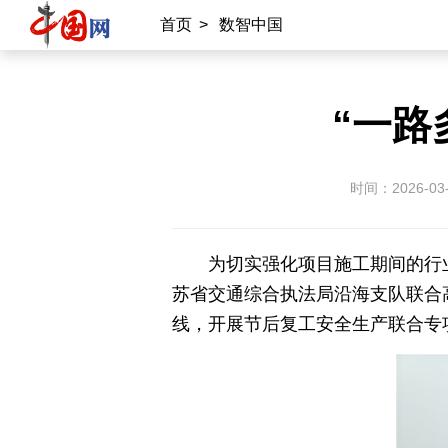
首页
>
数智中国
“一路
时间：2026-03
为切实强化项目施工期间的行
苏省交通综合执法局沿海支队联合
线，开展节后复工安全生产联合专