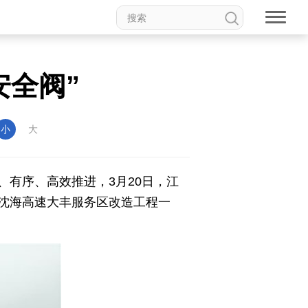
安全阀”
小
大
有序、高效推进，3月20日，江
沈海高速大丰服务区改造工程一