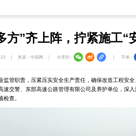
多方”齐上阵，拧紧施工“
-23
来源：中国网
分享到：
字体：
业监管职责，压紧压实安全生产责任，确保改造工程安全、
高速交警、东部高速公路管理有限公司及养护单位，深入
项检查。