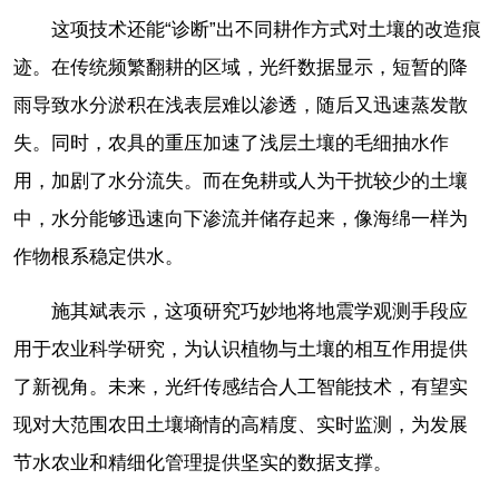
这项技术还能“诊断”出不同耕作方式对土壤的改造痕
迹。在传统频繁翻耕的区域，光纤数据显示，短暂的降
雨导致水分淤积在浅表层难以渗透，随后又迅速蒸发散
失。同时，农具的重压加速了浅层土壤的毛细抽水作
用，加剧了水分流失。而在免耕或人为干扰较少的土壤
中，水分能够迅速向下渗流并储存起来，像海绵一样为
作物根系稳定供水。
施其斌表示，这项研究巧妙地将地震学观测手段应
用于农业科学研究，为认识植物与土壤的相互作用提供
了新视角。未来，光纤传感结合人工智能技术，有望实
现对大范围农田土壤墒情的高精度、实时监测，为发展
节水农业和精细化管理提供坚实的数据支撑。