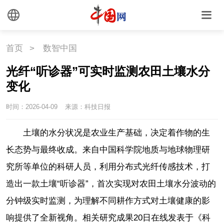
首页
>
数智中国
光纤“听诊器”可实时监测农田土壤水分
变化
时间：2026-04-09
来源：科技日报
土壤的水分状况是农业生产基础，决定着作物的生
长态势与最终收成。来自中国科学院地质与地球物理研
究所等单位的科研人员，利用分布式光纤传感技术，打
造出一款土壤“听诊器”，首次实现对农田土壤水分波动的
分钟级实时监测，为理解不同耕作方式对土壤健康的影
响提供了全新视角。相关研究成果20日在线发表于《科