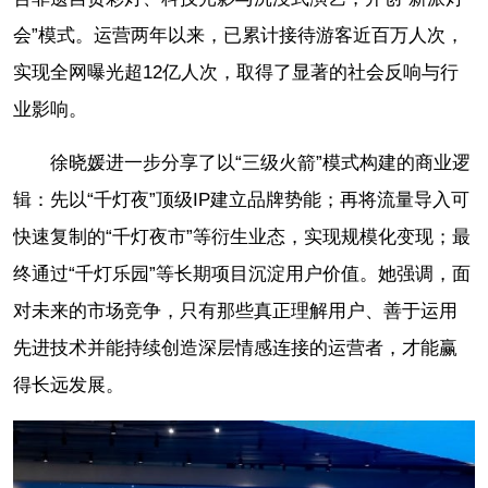
会”模式。运营两年以来，已累计接待游客近百万人次，
实现全网曝光超12亿人次，取得了显著的社会反响与行
业影响。
徐晓媛进一步分享了以“三级火箭”模式构建的商业逻
辑：先以“千灯夜”顶级IP建立品牌势能；再将流量导入可
快速复制的“千灯夜市”等衍生业态，实现规模化变现；最
终通过“千灯乐园”等长期项目沉淀用户价值。她强调，面
对未来的市场竞争，只有那些真正理解用户、善于运用
先进技术并能持续创造深层情感连接的运营者，才能赢
得长远发展。