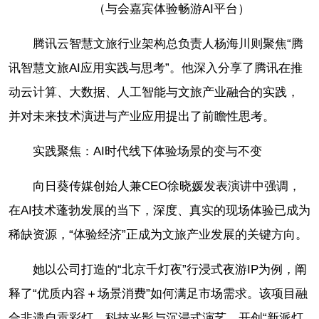
（与会嘉宾体验畅游AI平台）
腾讯云智慧文旅行业架构总负责人杨海川则聚焦“腾
讯智慧文旅AI应用实践与思考”。他深入分享了腾讯在推
动云计算、大数据、人工智能与文旅产业融合的实践，
并对未来技术演进与产业应用提出了前瞻性思考。
实践聚焦：AI时代线下体验场景的变与不变
向日葵传媒创始人兼CEO徐晓媛发表演讲中强调，
在AI技术蓬勃发展的当下，深度、真实的现场体验已成为
稀缺资源，“体验经济”正成为文旅产业发展的关键方向。
她以公司打造的“北京千灯夜”行浸式夜游IP为例，阐
释了“优质内容＋场景消费”如何满足市场需求。该项目融
合非遗自贡彩灯、科技光影与沉浸式演艺，开创“新派灯