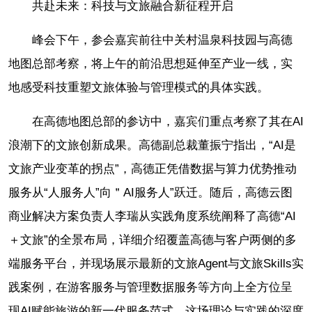
共赴未来：科技与文旅融合新征程开启
峰会下午，参会嘉宾前往中关村温泉科技园与高德
地图总部考察，将上午的前沿思想延伸至产业一线，实
地感受科技重塑文旅体验与管理模式的具体实践。
在高德地图总部的参访中，嘉宾们重点考察了其在AI
浪潮下的文旅创新成果。高德副总裁董振宁指出，“AI是
文旅产业变革的拐点”，高德正凭借数据与算力优势推动
服务从“人服务人”向＂AI服务人”跃迁。随后，高德云图
商业解决方案负责人李瑞从实践角度系统阐释了高德“AI
＋文旅”的全景布局，详细介绍覆盖高德与客户两侧的多
端服务平台，并现场展示最新的文旅Agent与文旅Skills实
践案例，在游客服务与管理数据服务等方向上全方位呈
现AI赋能旅游的新一代服务范式。这场理论与实践的深度