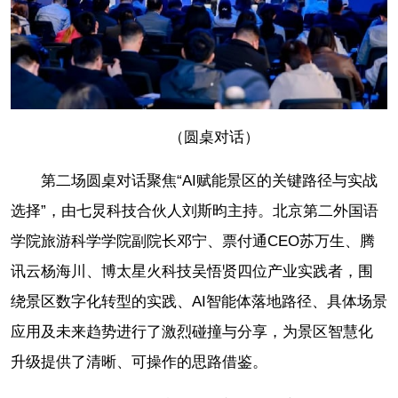
（圆桌对话）
第二场圆桌对话聚焦“AI赋能景区的关键路径与实战
选择”，由七炅科技合伙人刘斯昀主持。北京第二外国语
学院旅游科学学院副院长邓宁、票付通CEO苏万生、腾
讯云杨海川、博太星火科技吴悟贤四位产业实践者，围
绕景区数字化转型的实践、AI智能体落地路径、具体场景
应用及未来趋势进行了激烈碰撞与分享，为景区智慧化
升级提供了清晰、可操作的思路借鉴。