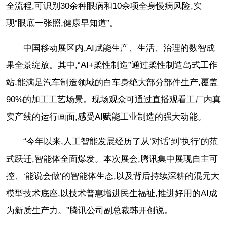
全流程,可识别30余种眼病和10余项全身慢病风险,实
现“眼底一张照,健康早知道”。
中国移动展区内,AI赋能生产、生活、治理的数智成
果全景绽放。其中,“AI+柔性制造”通过柔性制造岛式工作
站,能满足汽车制造领域的白车身绝大部分部件生产,覆盖
90%的加工工艺场景。现场观众可通过直播观看工厂内真
实产线的运行画面,感受AI赋能工业制造的强大动能。
“今年以来,人工智能发展经历了从‘对话’到‘执行’的范
式跃迁,智能体全面爆发。本次展会,腾讯集中展现自主可
控、‘能说会做’的智能体生态,以及背后持续深耕的混元大
模型技术底座,以技术普惠增进民生福祉,推进好用的AI成
为新质生产力。”腾讯公司副总裁韩开创说。