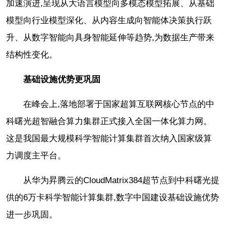
加速演进,呈现从大语言模型向多模态模型拓展、从基础
模型向行业模型深化、从内容生成向智能体决策执行跃
升、从数字智能向具身智能延伸等趋势,为数据生产带来
结构性变化。
基础设施优势更巩固
在峰会上,落地部署于国家超算互联网核心节点的中
科曙光超智融合算力集群正式接入全国一体化算力网。
这是我国最大规模科学智能计算集群首次纳入国家级算
力调度主平台。
从华为昇腾云的CloudMatrix384超节点到中科曙光提
供的6万卡科学智能计算集群,数字中国建设基础设施优势
进一步巩固。