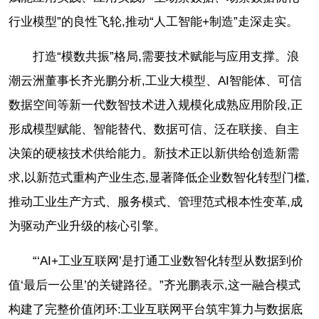
行业模型”的良性飞轮,推动“人工智能+制造”走深走实。
打造“模数共振”格局,需要技术赋能与应用支撑。浪
潮云洲董事长齐光鹏分析,工业大模型、AI智能体、可信
数据空间等新一代数智技术进入规模化成熟应用阶段,正
形成模型赋能、智能替代、数据可信、泛在联接、自主
决策的硬核技术供给能力。新技术正以新供给创造新需
求,以新范式重构产业生态,显著降低企业数智化转型门槛,
推动工业生产方式、服务模式、管理范式根本性变革,成
为驱动产业升级的核心引擎。
“‘AI+工业互联网’是打通工业数智化转型从数据到价
值‘最后一公里’的关键路径。”齐光鹏表示,这一融合模式
构建了完整价值闭环:工业互联网平台筑牢算力与数据底