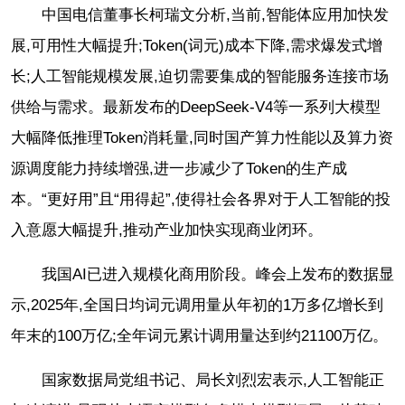
中国电信董事长柯瑞文分析,当前,智能体应用加快发
展,可用性大幅提升;Token(词元)成本下降,需求爆发式增
长;人工智能规模发展,迫切需要集成的智能服务连接市场
供给与需求。最新发布的DeepSeek-V4等一系列大模型
大幅降低推理Token消耗量,同时国产算力性能以及算力资
源调度能力持续增强,进一步减少了Token的生产成
本。“更好用”且“用得起”,使得社会各界对于人工智能的投
入意愿大幅提升,推动产业加快实现商业闭环。
我国AI已进入规模化商用阶段。峰会上发布的数据显
示,2025年,全国日均词元调用量从年初的1万多亿增长到
年末的100万亿;全年词元累计调用量达到约21100万亿。
国家数据局党组书记、局长刘烈宏表示,人工智能正