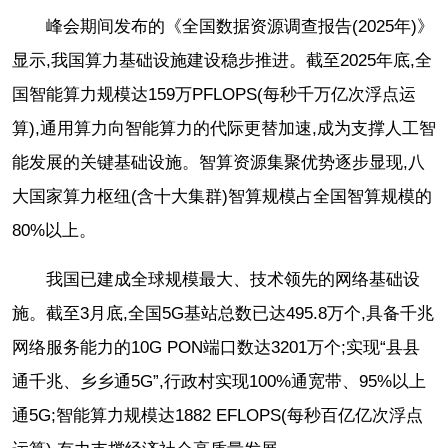
峰会期间发布的《全国数据资源调查报告(2025年)》
显示,我国算力基础设施建设稳步推进。截至2025年底,全
国智能算力规模达159万PFLOPS(每秒千万亿次浮点运
算),通用算力向智能算力的代际更替加速,成为支撑人工智
能发展的关键基础设施。智算资源集聚优势逐步显现,八
大国家算力枢纽(含十大集群)智算规模占全国智算规模的
80%以上。
我国已建成全球规模最大、技术领先的网络基础设
施。截至3月底,全国5G基站总数已达495.8万个,具备千兆
网络服务能力的10G PON端口数达3201万个;实现“县县
通千兆、乡乡通5G”,行政村实现100%通宽带、95%以上
通5G;智能算力规模达1882 EFLOPS(每秒百亿亿次浮点