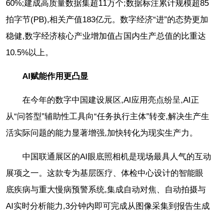
60%;建成高质量数据集超11万个;数据标注累计规模超85
拍字节(PB),相关产值183亿元。数字经济“进”的态势更加
稳健,数字经济核心产业增加值占国内生产总值的比重达
10.5%以上。
AI赋能作用更凸显
在今年的数字中国建设展区,AI应用亮点纷呈,AI正
从“问答型”辅助性工具向“任务执行主体”转变,解决生产生
活实际问题的能力显著增强,加快转化为现实生产力。
中国联通展区的AI眼底照相机是现场最具人气的互动
展项之一。这款专为基层医疗、体检中心设计的智能眼
底疾病与重大慢病预警系统,集成自动对焦、自动拍摄与
AI实时分析能力,3分钟内即可完成从图像采集到报告生成