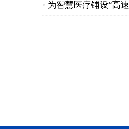
•
为智慧医疗铺设“高