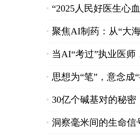
•
“2025人民好医生
•
聚焦AI制药：从“大
•
当AI“考过”执业医
•
思想为“笔”，意念成
•
30亿个碱基对的秘密
•
洞察毫米间的生命信