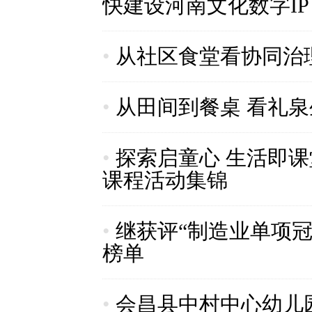
快建设河南文化数字IP
•
从社区食堂看协同治
•
从田间到餐桌 看礼泉
•
探索启童心 生活即
课程活动集锦
•
继获评“制造业单项冠
榜单
•
会昌县中村中心幼儿