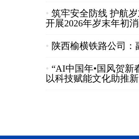
•
筑牢安全防线 护航
开展2026年岁末年初
•
陕西榆横铁路公司：
•
“AI中国年•国风贺
以科技赋能文化助推新