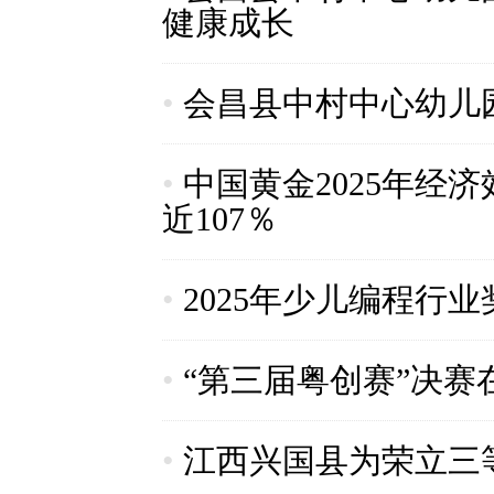
健康成长
•
会昌县中村中心幼儿
•
中国黄金2025年经
近107％
•
2025年少儿编程行
•
“第三届粤创赛”决赛
•
江西兴国县为荣立三