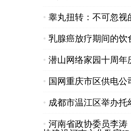
•
睾丸扭转：不可忽视的
•
乳腺癌放疗期间的饮
•
潜山网络家园十周年
•
国网重庆市区供电公
•
成都市温江区举办托
•
河南省政协委员李涛