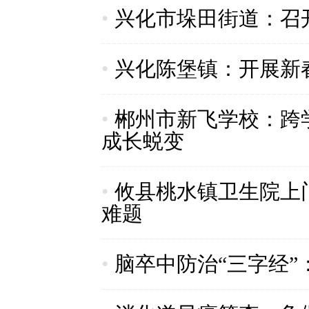
•
兴化市垛田街道：召
•
兴化陈堡镇：开展新
•
郴州市新飞学校：跨
成长蜕变
•
攸县桃水镇卫生院上门
难题
•
脑卒中防治“三字经”