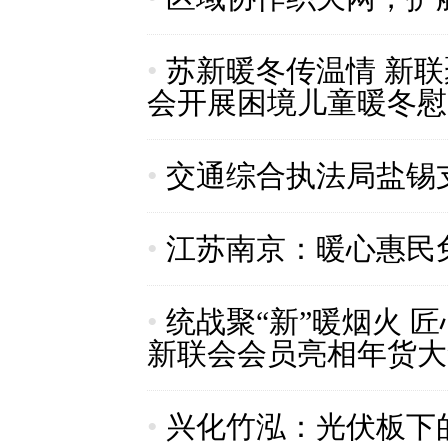
•
苏新暖冬传温情 新
会开展困境儿童暖冬慰
•
交通综合执法局盐锡
•
江苏南京：暖心惠民
•
统战聚“新”暖烟火 
新联会会员亮相年货大
•
兴化竹泓：光伏板下