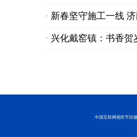
•
新春坚守施工一线 
•
兴化戴窑镇：书香贺
中国互联网视听节目